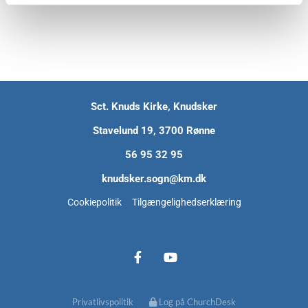
Sct. Knuds Kirke, Knudsker
Stavelund 19, 3700 Rønne
56 95 32 95
knudsker.sogn@km.dk
Cookiepolitik
Tilgængelighedserklæring
Privatlivspolitik
Log på ChurchDesk