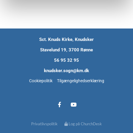
Sct. Knuds Kirke, Knudsker
Stavelund 19, 3700 Rønne
56 95 32 95
knudsker.sogn@km.dk
Cookiepolitik
Tilgængelighedserklæring
Privatlivspolitik
Log på ChurchDesk