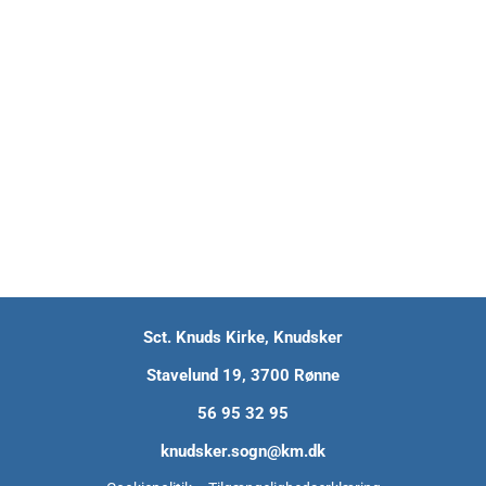
Sct. Knuds Kirke, Knudsker
Stavelund 19, 3700 Rønne
56 95 32 95
knudsker.sogn@km.dk