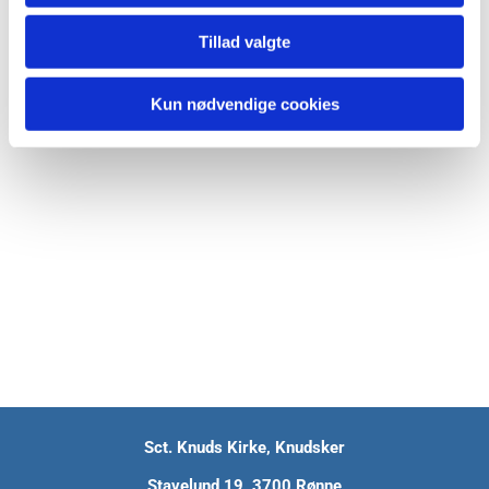
Tillad valgte
Kun nødvendige cookies
Sct. Knuds Kirke, Knudsker
Stavelund 19, 3700 Rønne