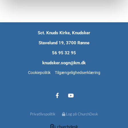
Sct. Knuds Kirke, Knudsker
Stavelund 19, 3700 Rønne
56 95 32 95
knudsker.sogn@km.dk
Cookiepolitik
Tilgængelighedserklæring
Privatlivspolitik
Log på ChurchDesk