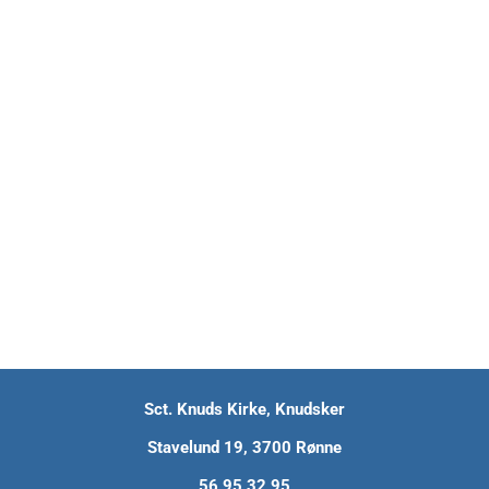
Sct. Knuds Kirke, Knudsker
Stavelund 19, 3700 Rønne
56 95 32 95