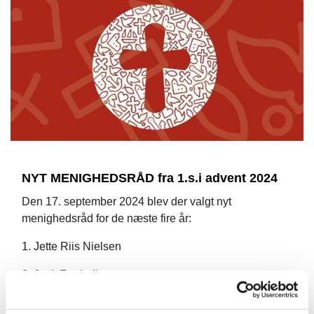
NYT MENIGHEDSRÅD fra 1.s.i advent 2024
Den 17. september 2024 blev der valgt nyt
menighedsråd for de næste fire år:
1. Jette Riis Nielsen
2. Jack Frederiksen
3. Laila Sode